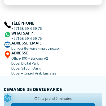
TÉLÉPHONE
+971 58 59 4 59 75
WHATSAPP
+971 58 59 4 59 75
ADRESSE EMAIL
bonjour@always-improving.com
ADRESSE
Office 100 – Building A2
Dubai Digital Park
Dubai Silicon Oasis
Dubai – United Arab Emirates
DEMANDE DE
DEVIS
RAPIDE