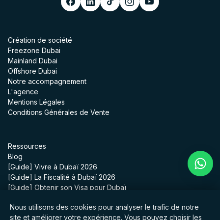
Création de société
Freezone Dubai
Mainland Dubai
Offshore Dubai
Notre accompagnement
L'agence
Mentions Légales
Conditions Générales de Vente
Ressources
Blog
[Guide] Vivre à Dubaï 2026
[Guide] La Fiscalité à Dubaï 2026
[Guide] Obtenir son Visa pour Dubaï
[Guide] Coût de la vie à Dubaï en 2026
Nous utilisons des cookies pour analyser le trafic de notre
FAQ
site et améliorer votre expérience. Vous pouvez choisir les