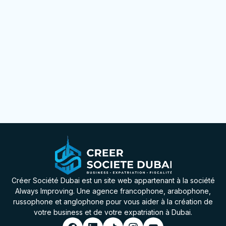
Créer Société Dubai est un site web appartenant à la société
Always Improving. Une agence francophone, arabophone,
russophone et anglophone pour vous aider à la création de
votre business et de votre expatriation à Dubai.