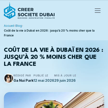
Accueil
›
Blog
›
Coût de la vie à Dubaï en 2026 : jusqu’à 20 % moins cher que la
France
COÛT DE LA VIE À DUBAÏ EN 2026 :
JUSQU’À 20 % MOINS CHER QUE
LA FRANCE
RÉDIGÉ PAR
PUBLIÉ LE
MIS À JOUR LE
Ga Nui Park
12 mai 2026
29 juin 2026