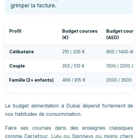
grimper la facture.
Profil
Budget courses
Budget cours
(€)
(AED)
Célibataire
210 / 326 €
900 / 1400 AED
Couple
302 / 512 €
1300 / 2200 AE
Famille (2+ enfants)
466 / 815 €
2000 / 3500 A
Le budget alimentation à Dubaï dépend fortement de
vos habitudes de consommation.
Faire ses courses dans des enseignes classiques
comme Carrefour, Lulu ou Spinneys ou moins chers