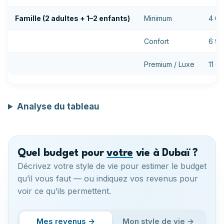
Famille (2 adultes + 1–2 enfants)
Minimum
4 65
Confort
6 98
Premium / Luxe
11 6
Analyse du tableau
Quel budget pour
votre
vie à Dubaï ?
Décrivez votre style de vie pour estimer le budget
qu’il vous faut — ou indiquez vos revenus pour
voir ce qu’ils permettent.
Mes revenus →
Mon style de vie →