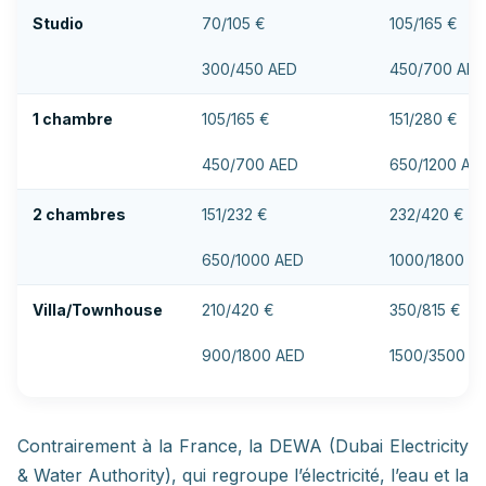
Studio
70/105 €
105/165 €
300/450 AED
450/700 AED
1 chambre
105/165 €
151/280 €
450/700 AED
650/1200 AE
2 chambres
151/232 €
232/420 €
650/1000 AED
1000/1800 A
Villa/Townhouse
210/420 €
350/815 €
900/1800 AED
1500/3500 A
Contrairement à la France, la DEWA (Dubai Electricity
& Water Authority), qui regroupe l’électricité, l’eau et la