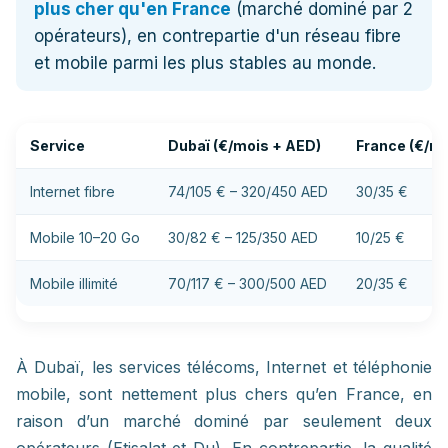
plus cher qu'en France
(marché dominé par 2
opérateurs), en contrepartie d'un réseau fibre
et mobile parmi les plus stables au monde.
Service
Dubaï (€/mois + AED)
France (€/mo
Internet fibre
74/105 € – 320/450 AED
30/35 €
Mobile 10–20 Go
30/82 € – 125/350 AED
10/25 €
Mobile illimité
70/117 € – 300/500 AED
20/35 €
À Dubaï, les services télécoms, Internet et téléphonie
mobile, sont nettement plus chers qu’en France, en
raison d’un marché dominé par seulement deux
opérateurs (Etisalat et Du). En contrepartie, la qualité