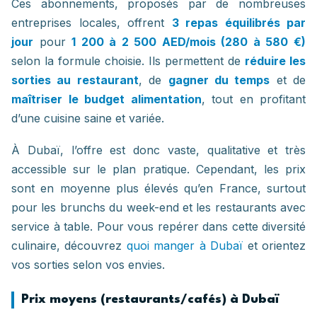
Ces abonnements, proposés par de nombreuses
entreprises locales, offrent
3 repas équilibrés par
jour
pour
1 200 à 2 500 AED/mois (280 à 580 €)
selon la formule choisie. Ils permettent de
réduire les
sorties au restaurant
, de
gagner du temps
et de
maîtriser le budget alimentation
, tout en profitant
d’une cuisine saine et variée.
À Dubaï, l’offre est donc vaste, qualitative et très
accessible sur le plan pratique. Cependant, les prix
sont en moyenne plus élevés qu’en France, surtout
pour les brunchs du week-end et les restaurants avec
service à table. Pour vous repérer dans cette diversité
culinaire, découvrez
quoi manger à Dubaï
et orientez
vos sorties selon vos envies.
Prix moyens (restaurants/cafés) à Dubaï