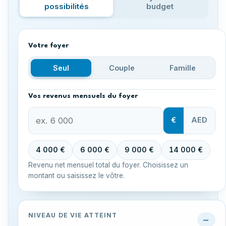
possibilités
budget
Votre foyer
Seul
Couple
Famille
Vos revenus mensuels du foyer
€
AED
4 000 €
6 000 €
9 000 €
14 000 €
Revenu net mensuel total du foyer. Choisissez un
montant ou saisissez le vôtre.
NIVEAU DE VIE ATTEINT
—