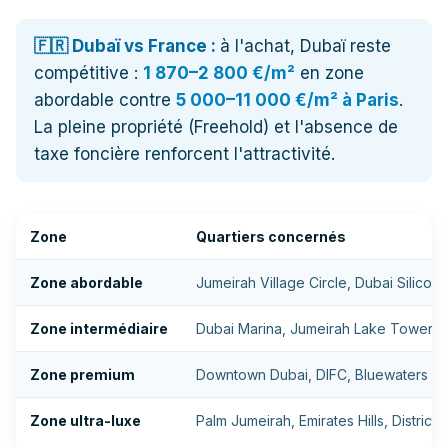
🇫🇷 Dubaï vs France :
à l'achat, Dubaï reste
compétitive :
1 870–2 800 €/m²
en zone
abordable contre
5 000–11 000 €/m² à Paris
.
La pleine propriété (Freehold) et l'absence de
taxe foncière renforcent l'attractivité.
Zone
Quartiers concernés
Zone abordable
Jumeirah Village Circle, Dubai Silicon 
Zone intermédiaire
Dubai Marina, Jumeirah Lake Towers,
Zone premium
Downtown Dubai, DIFC, Bluewaters Is
Zone ultra-luxe
Palm Jumeirah, Emirates Hills, District