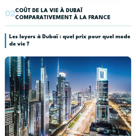
COÛT DE LA VIE À DUBAÏ
02
COMPARATIVEMENT À LA FRANCE
Les loyers à Dubaï : quel prix pour quel mode
de vie ?