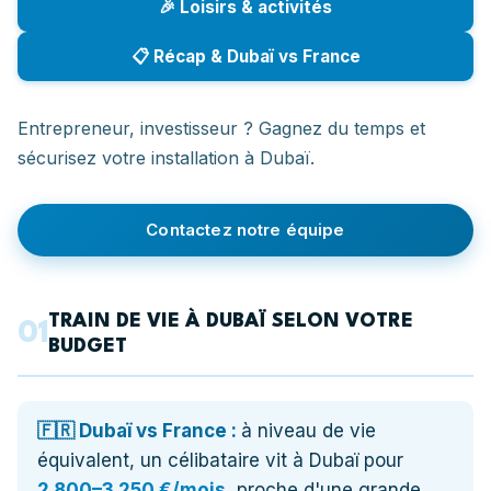
🎉 Loisirs & activités
📋 Récap & Dubaï vs France
Entrepreneur, investisseur ? Gagnez du temps et
sécurisez votre installation à Dubaï.
Contactez notre équipe
TRAIN DE VIE À DUBAÏ SELON VOTRE
01
BUDGET
🇫🇷 Dubaï vs France :
à niveau de vie
équivalent, un célibataire vit à Dubaï pour
2 800–3 250 €/mois
, proche d'une grande