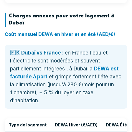
Charges annexes pour votre logement à
Dubaï
Coût mensuel DEWA en hiver et en été (AED/€)
🇫🇷 Dubaï vs France :
en France l'eau et
l'électricité sont modérées et souvent
partiellement intégrées ; à Dubaï la
DEWA est
facturée à part
et grimpe fortement l'été avec
la climatisation (jusqu'à 280 €/mois pour un
1 chambre), + 5 % du loyer en taxe
d'habitation.
Type de logement
DEWA Hiver (€/AED)
DEWA Été (