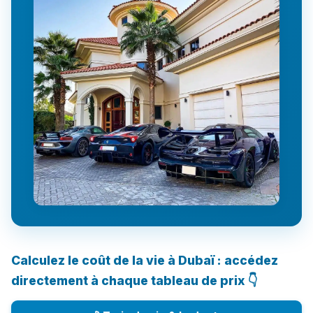
Calculez le coût de la vie à Dubaï : accédez
directement à chaque tableau de prix 👇