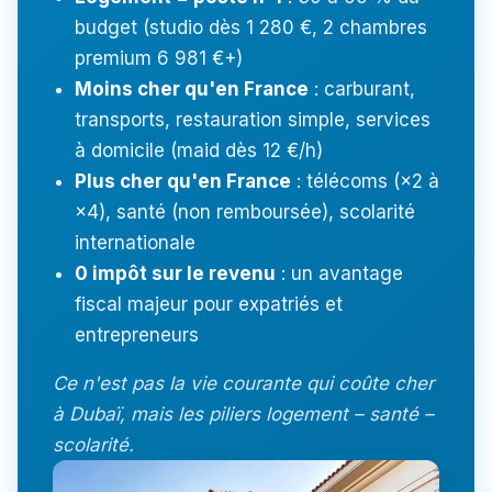
budget (studio dès 1 280 €, 2 chambres
premium 6 981 €+)
Moins cher qu'en France
: carburant,
transports, restauration simple, services
à domicile (maid dès 12 €/h)
Plus cher qu'en France
: télécoms (×2 à
×4), santé (non remboursée), scolarité
internationale
0 impôt sur le revenu
: un avantage
fiscal majeur pour expatriés et
entrepreneurs
Ce n'est pas la vie courante qui coûte cher
à Dubaï, mais les piliers logement – santé –
scolarité.