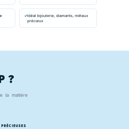
de
Idéal bijouterie, diamants, métaux
précieux
P ?
e la matière
 PRÉCIEUSES