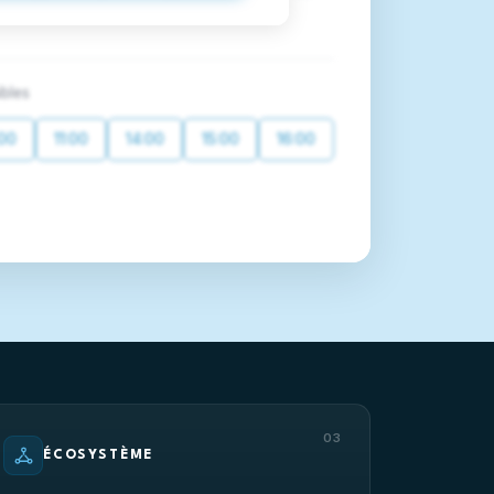
bles
:00
11:00
14:00
15:00
16:00
03
ÉCOSYSTÈME