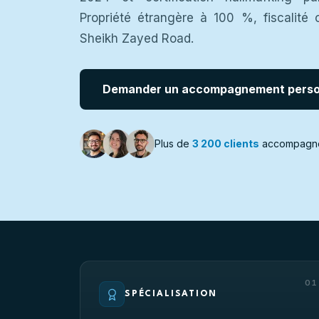
Propriété étrangère à 100 %, fiscalité 
Sheikh Zayed Road.
Demander un accompagnement perso
Plus de
3 200 clients
accompagn
01
SPÉCIALISATION