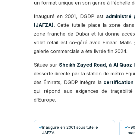
un format unique en son genre à l'échelle d
Inauguré en 2001, DGDP est
administré 
(JAFZA)
. Cette tutelle place la zone dans
zone franche de Dubaï et lui donne accès
volet retail est co-géré avec Emaar Malls 
galerie commerciale a été livrée fin 2024.
Située sur
Sheikh Zayed Road, à Al Quoz I
desserte directe par la station de métro Equi
des Émirats, DGDP intègre la
certification
qui répond aux exigences de traçabilit
d'Europe.
Inauguré en 2001 sous tutelle
~90 
JAFZA
man