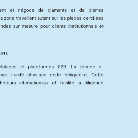
sement et négoce de diamants et de pierres
a zone travaillent autant sur les pièces certifiées
des sur mesure pour clients institutionnels et
RIE
etplaces et plateformes B2B. La licence e-
s l'unité physique reste obligatoire. Cette
heteurs internationaux et facilite la diligence