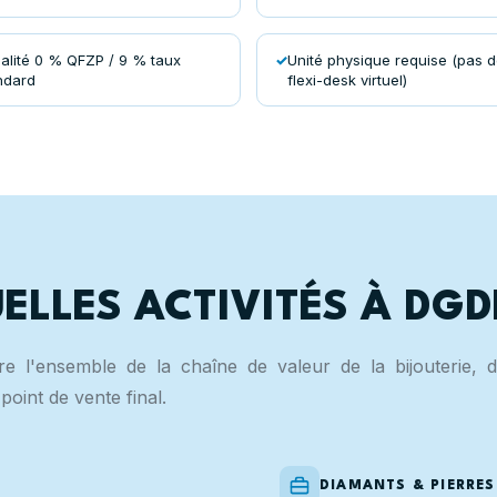
calité 0 % QFZP / 9 % taux
Unité physique requise (pas 
ndard
flexi-desk virtuel)
ELLES ACTIVITÉS À DGD
 l'ensemble de la chaîne de valeur de la bijouterie, d
point de vente final.
DIAMANTS & PIERRES