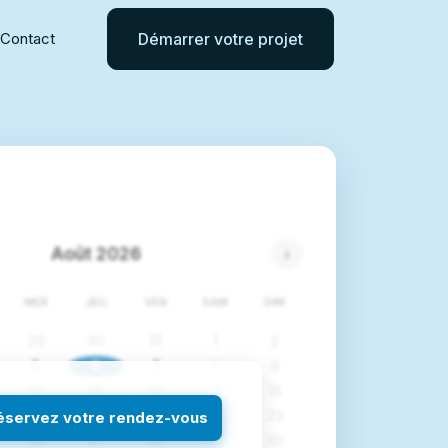
Contact
Démarrer votre projet
Août 2026
›
MER
JEU
VEN
SAM
DIM
29
30
31
1
2
5
6
7
8
9
12
13
14
15
16
éservez votre rendez-vous
19
20
21
22
23
26
27
28
29
30