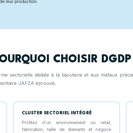
de leur production.
OURQUOI CHOISIR DGDP
me sectorielle dédiée à la bijouterie et aux métaux préc
mentaire JAFZA éprouvé.
CLUSTER SECTORIEL INTÉGRÉ
Profitez d'un environnement où retail,
fabrication, taille de diamants et négoce