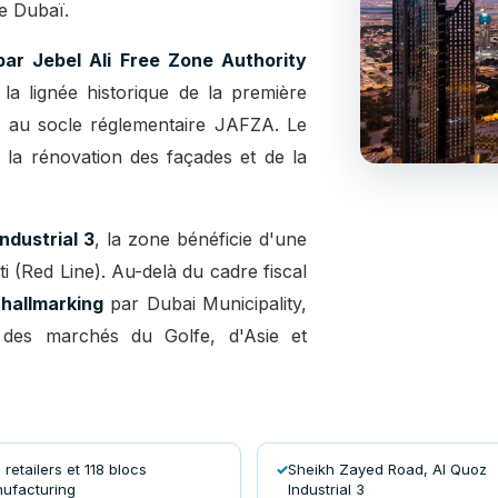
e Dubaï.
par Jebel Ali Free Zone Authority
 la lignée historique de la première
 au socle réglementaire JAFZA. Le
; la rénovation des façades et de la
ndustrial 3
, la zone bénéficie d'une
ti (Red Line). Au-delà du cadre fiscal
 hallmarking
par Dubai Municipality,
é des marchés du Golfe, d'Asie et
retailers et 118 blocs
Sheikh Zayed Road, Al Quoz
ufacturing
Industrial 3