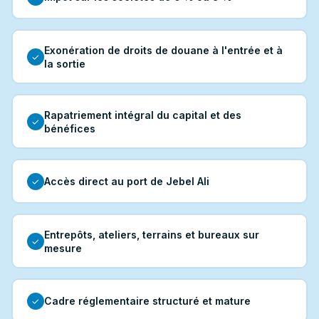
Exonération de droits de douane à l'entrée et à
✓
la sortie
Rapatriement intégral du capital et des
✓
bénéfices
Accès direct au port de Jebel Ali
✓
Entrepôts, ateliers, terrains et bureaux sur
✓
mesure
Cadre réglementaire structuré et mature
✓