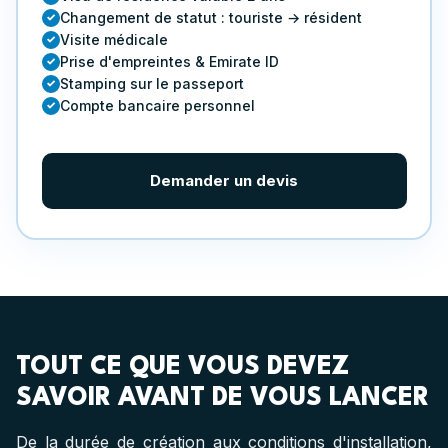
Changement de statut : touriste → résident
Visite médicale
Prise d'empreintes & Emirate ID
Stamping sur le passeport
Compte bancaire personnel
Demander un devis
TOUT CE QUE VOUS DEVEZ
SAVOIR AVANT DE VOUS LANCER
De la durée de création aux conditions d'installation,