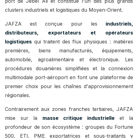
port de Jebel Ali et constitue l'un des plus grands
clusters industriels et logistiques du Moyen-Orient.
JAFZA est conçue pour les
industriels,
distributeurs, exportateurs et opérateurs
logistiques
qui traitent des flux physiques : matières
premières, biens manufacturés, équipements,
automobile, agroalimentaire et électronique. Les
procédures douanières simplifiées et la connexion
multimodale port-aéroport en font une plateforme de
premier choix pour les chaînes d'approvisionnement
régionales.
Contrairement aux zones franches tertiaires, JAFZA
mise sur la
masse critique industrielle
et la
profondeur de son écosystème : groupes du Fortune
500, ETI, PME exportatrices et sous-traitants y