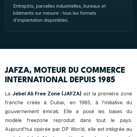
Entrepôts, parcelles industrielles, bureaux et
bâtiments sur mesure : tous les formats
d'implantation disponibles.
JAFZA, MOTEUR DU COMMERCE
INTERNATIONAL DEPUIS 1985
La
Jebel Ali Free Zone (JAFZA)
est la première zone
franche créée à Dubaï, en 1985, à l'initiative du
gouvernement émirati. Elle a posé les bases du
modèle freezone reproduit dans tout le pays.
Aujourd'hui opérée par DP World, elle est intégrée au