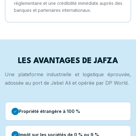
réglementaire et une crédibilité immédiate auprès des
banques et partenaires internationaux.
LES AVANTAGES DE JAFZA
Une plateforme industrielle et logistique éprouvée,
adossée au port de Jebel Ali et opérée par DP World.
Propriété étrangère à 100 %
✓
Impôt sur les sociétés de 0 % ou 9 %
✓