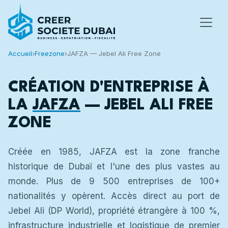
Accueil
›
Freezone
›
JAFZA — Jebel Ali Free Zone
CRÉATION D'ENTREPRISE À
LA
JAFZA
— JEBEL ALI FREE
ZONE
Créée en 1985, JAFZA est la zone franche
historique de Dubaï et l'une des plus vastes au
monde. Plus de 9 500 entreprises de 100+
nationalités y opèrent. Accès direct au port de
Jebel Ali (DP World), propriété étrangère à 100 %,
infrastructure industrielle et logistique de premier