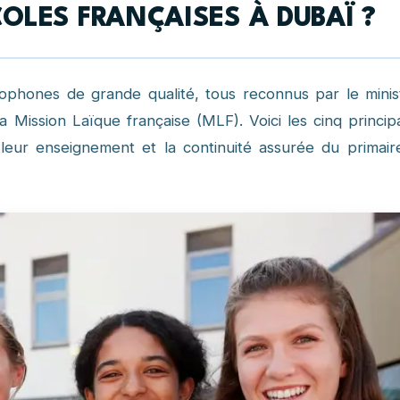
OLES FRANÇAISES À DUBAÏ ?
ophones de grande qualité, tous reconnus par le minis
 la Mission Laïque française (MLF). Voici les cinq princip
e leur enseignement et la continuité assurée du primair