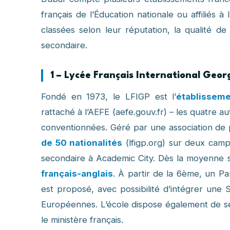
français de l’Éducation nationale ou affiliés à
classées selon leur réputation, la qualité d
secondaire.
1 – Lycée Français International Geo
Fondé en 1973, le LFIGP est l’
établisseme
rattaché à l’AEFE (aefe.gouv.fr) – les quatre a
conventionnées. Géré par une association de pa
de 50 nationalités
(lfigp.org) sur deux camp
secondaire à Academic City. Dès la moyenne s
français-anglais
. À partir de la 6ème, un 
est proposé, avec possibilité d’intégrer une 
Européennes. L’école dispose également de sect
le ministère français.