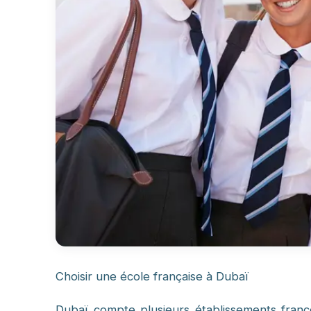
Choisir une école française à Dubaï
Dubaï compte plusieurs établissements franc