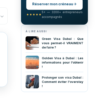
Réserver mon créneau
5+ — 3200+ entrepreneurs
★★★★★
accompagnés
À LIRE AUSSI
Green Visa Dubaï : Que
vous permet-il VRAIMENT
de faire ?
Golden Visa à Dubaï : Les
informations pour l’obtenir
!
Prolonger son visa Dubaï :
Comment éviter l'overstay
!