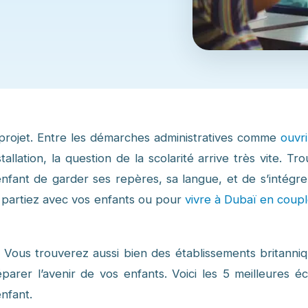
 projet. Entre les démarches administratives comme
ouvri
nstallation, la question de la scolarité arrive très vite. Tr
nfant de garder ses repères, sa langue, et de s’intégre
 partiez avec vos enfants ou pour
vivre à Dubaï en coup
. Vous trouverez aussi bien des établissements britanniq
arer l’avenir de vos enfants. Voici les 5 meilleures éc
enfant.