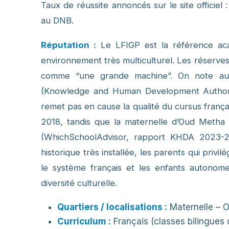
Taux de réussite annoncés sur le site officiel 
au DNB.
Réputation :
Le LFIGP est la référence aca
environnement très multiculturel. Les réserves p
comme “une grande machine”. On note aus
(Knowledge and Human Development Authority
remet pas en cause la qualité du cursus fran
2018, tandis que la maternelle d’Oud Meth
(WhichSchoolAdvisor, rapport KHDA 2023-2
historique très installée, les parents qui privil
le système français et les enfants autonom
diversité culturelle.
Quartiers / localisations :
Maternelle – O
Curriculum :
Français (classes bilingues