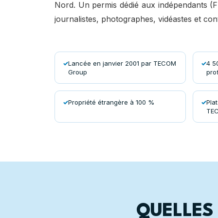
Nord. Un permis dédié aux indépendants (F
journalistes, photographes, vidéastes et con
Lancée en janvier 2001 par TECOM
4 5
Group
pro
Propriété étrangère à 100 %
Pla
TE
QUELLES 