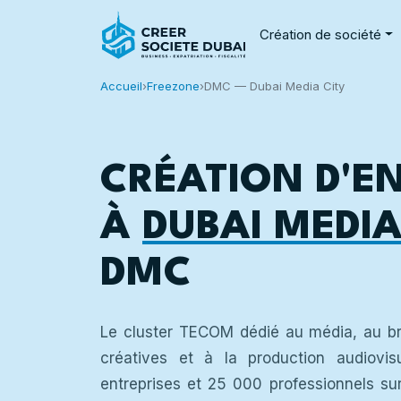
Création de société
Accueil
›
Freezone
›
DMC — Dubai Media City
CRÉATION D'E
À
DUBAI MEDIA
DMC
Le cluster TECOM dédié au média, au b
créatives et à la production audiovi
entreprises et 25 000 professionnels sur