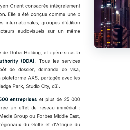
yen-Orient consacrée intégralement
ion. Elle a été conçue comme une «
nes internationales, groupes d'édition
ducteurs audiovisuels sur un même
ale de Dubai Holding, et opère sous la
thority (DDA)
. Tous les services
épôt de dossier, demande de visa,
a plateforme AXS, partagée avec les
edge Park, Studio City, d3).
500 entreprises
et plus de 25 000
crée un effet de réseau immédiat :
Media Group ou Forbes Middle East,
régionaux du Golfe et d'Afrique du