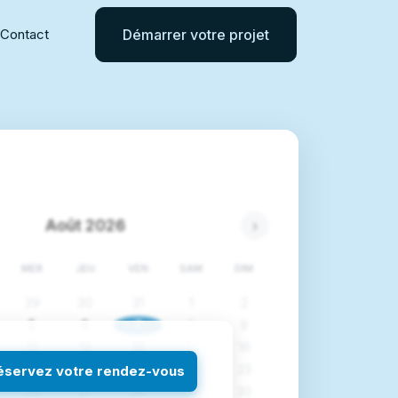
Contact
Démarrer votre projet
Août 2026
›
MER
JEU
VEN
SAM
DIM
29
30
31
1
2
5
6
7
8
9
12
13
14
15
16
éservez votre rendez-vous
19
20
21
22
23
26
27
28
29
30