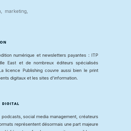
, marketing,
ION
édition numérique et newsletters payantes : ITP
le East et de nombreux éditeurs spécialisés
La licence Publishing couvre aussi bien le print
nts digitaux et les sites d'information.
 DIGITAL
l, podcasts, social media management, créateurs
formats représentent désormais une part majeure