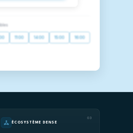
bles
:00
11:00
14:00
15:00
16:00
03
ÉCOSYSTÈME DENSE