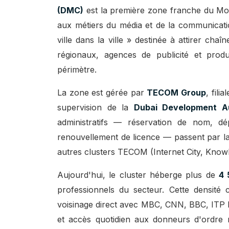
(DMC)
est la première zone franche du Mo
aux métiers du média et de la communicat
ville dans la ville » destinée à attirer chaî
régionaux, agences de publicité et pro
périmètre.
La zone est gérée par
TECOM Group
, fili
supervision de la
Dubai Development Au
administratifs — réservation de nom, d
renouvellement de licence — passent par l
autres clusters TECOM (Internet City, Knowl
Aujourd'hui, le cluster héberge plus de
4 
professionnels du secteur. Cette densité 
voisinage direct avec MBC, CNN, BBC, ITP 
et accès quotidien aux donneurs d'ordre 