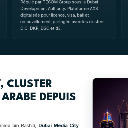
Régulé par TECOM Group sous la Dubai
Development Authority. Plateforme AXS
digitalisée pour licence, visa, bail et
renouvellement, partagée avec les clusters
DIC, DKP, DSC et d3.
, CLUSTER
ARABE DEPUIS
mmed bin Rashid,
Dubai Media City