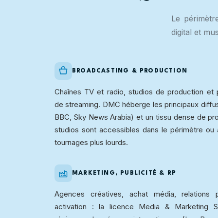
Le périmètre
digital et mu
BROADCASTING & PRODUCTION
Chaînes TV et radio, studios de production et 
de streaming. DMC héberge les principaux diff
BBC, Sky News Arabia) et un tissu dense de pr
studios sont accessibles dans le périmètre ou à
tournages plus lourds.
MARKETING, PUBLICITÉ & RP
Agences créatives, achat média, relations 
activation : la licence Media & Marketing S