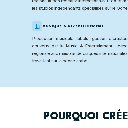
régionaux des réseaux internationaux (Leo Burnett
les studios indépendants spécialisés sur le Golfe
MUSIQUE & DIVERTISSEMENT
Production musicale, labels, gestion d'artiste
couverts par la Music & Entertainment Licenc
régionale aux maisons de disques internationales
travaillant sur la scène arabe.
POURQUOI CRÉE