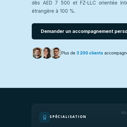
dès AED 7 500 et FZ-LLC orientée inte
étrangère à 100 %.
Demander un accompagnement perso
Plus de
3 200 clients
accompagn
01
SPÉCIALISATION