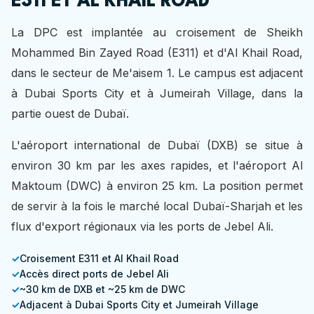
E311 ET AL KHAIL ROAD
La DPC est implantée au croisement de Sheikh
Mohammed Bin Zayed Road (E311) et d'Al Khail Road,
dans le secteur de Me'aisem 1. Le campus est adjacent
à Dubai Sports City et à Jumeirah Village, dans la
partie ouest de Dubaï.
L'aéroport international de Dubaï (DXB) se situe à
environ 30 km par les axes rapides, et l'aéroport Al
Maktoum (DWC) à environ 25 km. La position permet
de servir à la fois le marché local Dubaï-Sharjah et les
flux d'export régionaux via les ports de Jebel Ali.
Croisement E311 et Al Khail Road
Accès direct ports de Jebel Ali
~30 km de DXB et ~25 km de DWC
Adjacent à Dubai Sports City et Jumeirah Village