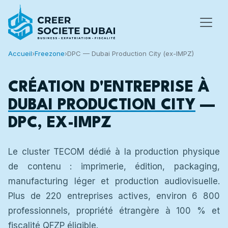
Accueil
›
Freezone
›
DPC — Dubai Production City (ex-IMPZ)
CRÉATION D'ENTREPRISE À
DUBAI PRODUCTION CITY
—
DPC, EX-IMPZ
Le cluster TECOM dédié à la production physique
de contenu : imprimerie, édition, packaging,
manufacturing léger et production audiovisuelle.
Plus de 220 entreprises actives, environ 6 800
professionnels, propriété étrangère à 100 % et
fiscalité QFZP éligible.