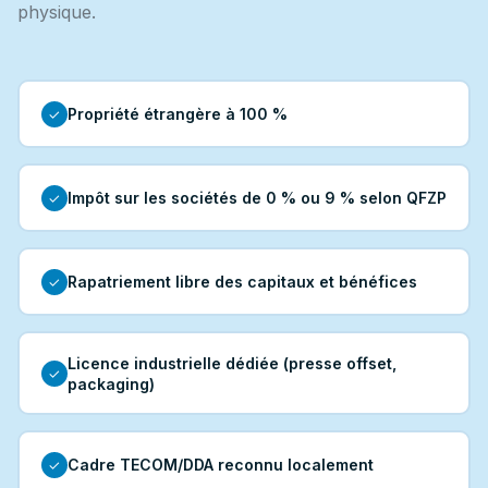
physique.
Propriété étrangère à 100 %
✓
Impôt sur les sociétés de 0 % ou 9 % selon QFZP
✓
Rapatriement libre des capitaux et bénéfices
✓
Licence industrielle dédiée (presse offset,
✓
packaging)
Cadre TECOM/DDA reconnu localement
✓