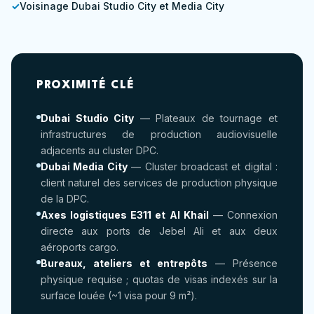
Voisinage Dubai Studio City et Media City
PROXIMITÉ CLÉ
Dubai Studio City
— Plateaux de tournage et
infrastructures de production audiovisuelle
adjacents au cluster DPC.
Dubai Media City
— Cluster broadcast et digital :
client naturel des services de production physique
de la DPC.
Axes logistiques E311 et Al Khail
— Connexion
directe aux ports de Jebel Ali et aux deux
aéroports cargo.
Bureaux, ateliers et entrepôts
— Présence
physique requise ; quotas de visas indexés sur la
surface louée (~1 visa pour 9 m²).