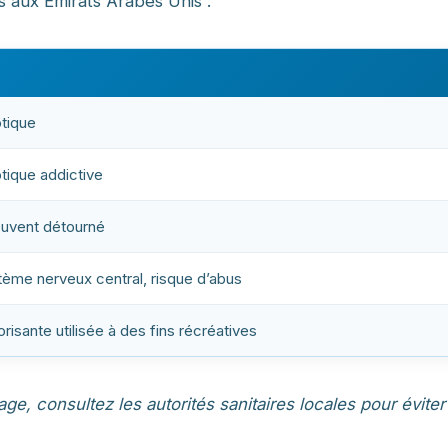
s aux Émirats Arabes Unis :
tique
tique addictive
uvent détourné
tème nerveux central, risque d’abus
isante utilisée à des fins récréatives
ge, consultez les autorités sanitaires locales pour éviter