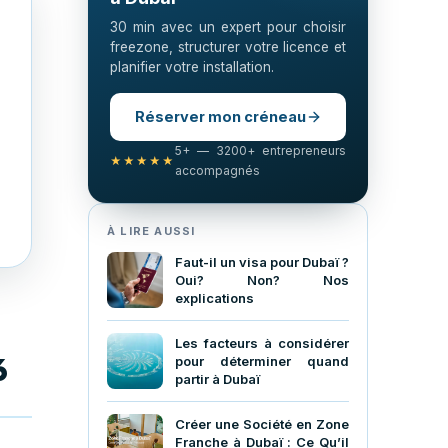
30 min avec un expert pour choisir
freezone, structurer votre licence et
planifier votre installation.
Réserver mon créneau
5+ — 3200+ entrepreneurs
★★★★★
accompagnés
À LIRE AUSSI
Faut-il un visa pour Dubaï ?
Oui? Non? Nos
explications
Les facteurs à considérer
pour déterminer quand
6
partir à Dubaï
Créer une Société en Zone
Franche à Dubaï : Ce Qu’il