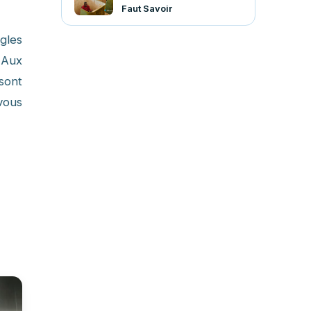
Faut Savoir
gles
. Aux
sont
vous