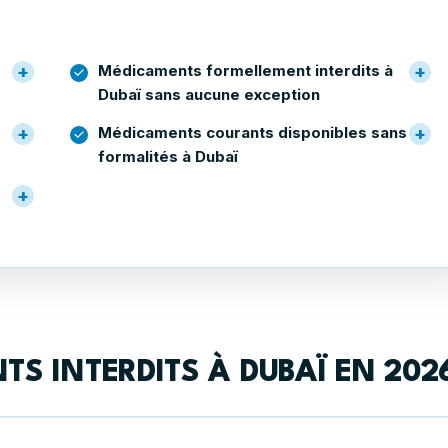
Médicaments formellement interdits à
Dubaï sans aucune exception
Médicaments courants disponibles sans
formalités à Dubaï
TS INTERDITS À DUBAÏ EN 202