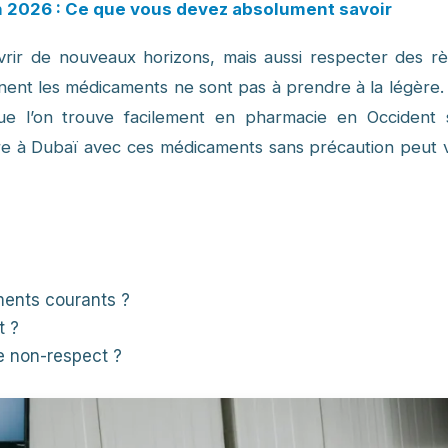
n 2026 : Ce que vous devez absolument savoir
uvrir de nouveaux horizons, mais aussi respecter des rè
ernent les médicaments ne sont pas à prendre à la légère
que l’on trouve facilement en pharmacie en Occident 
dre à Dubaï avec ces médicaments sans précaution peut 
ments courants ?
t ?
e non-respect ?