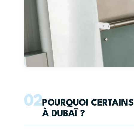
02
POURQUOI CERTAINS
À DUBAÏ ?