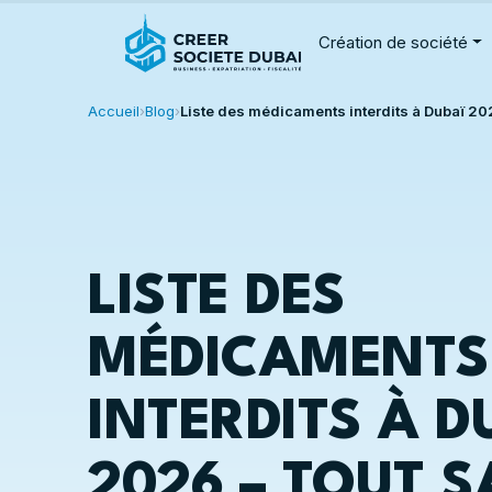
Création de société
Accueil
›
Blog
›
Liste des médicaments interdits à Dubaï 
LISTE DES
MÉDICAMENTS
INTERDITS À D
2026 – TOUT S