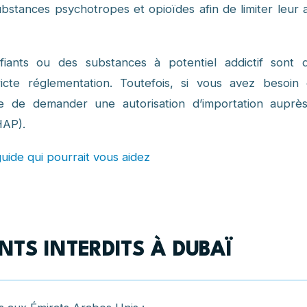
ubstances psychotropes et opioïdes afin de limiter leur 
iants ou des substances à potentiel addictif sont 
icte réglementation. Toutefois, si vous avez besoin 
ble de demander une autorisation d’importation auprè
HAP).
guide qui pourrait vous aidez
NTS INTERDITS À DUBAÏ