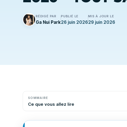
RÉDIGÉ PAR
PUBLIÉ LE
MIS À JOUR LE
Ga Nui Park
26 juin 2026
29 juin 2026
SOMMAIRE
Ce que vous allez lire