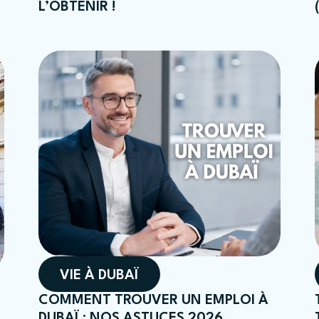
L’OBTENIR !
VIE À DUBAÏ
COMMENT TROUVER UN EMPLOI À
DUBAÏ : NOS ASTUCES 2026