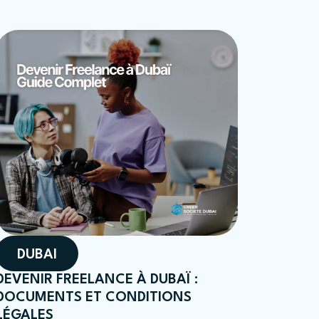
DUBAI
DEVENIR FREELANCE À DUBAÏ :
DOCUMENTS ET CONDITIONS
LÉGALES