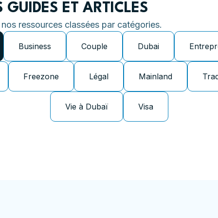
 GUIDES ET ARTICLES
 nos ressources classées par catégories.
Business
Couple
Dubai
Entrepr
Freezone
Légal
Mainland
Tra
Vie à Dubaï
Visa