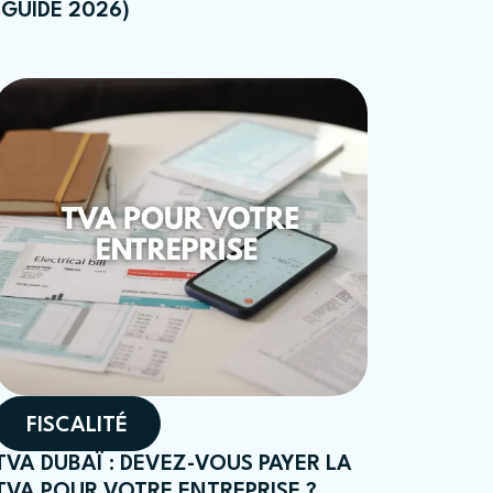
(GUIDE 2026)
FISCALITÉ
TVA DUBAÏ : DEVEZ-VOUS PAYER LA
TVA POUR VOTRE ENTREPRISE ?