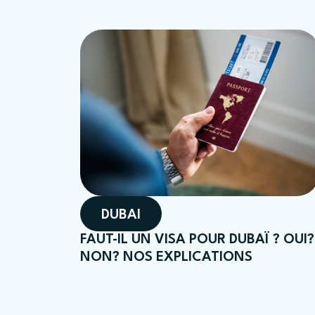
DUBAI
FAUT-IL UN VISA POUR DUBAÏ ? OUI?
NON? NOS EXPLICATIONS