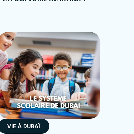
VIE À DUBAÏ