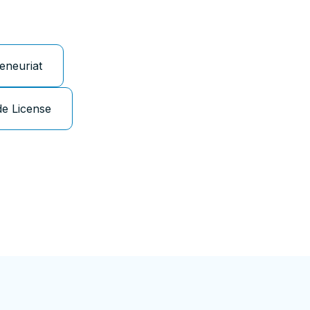
eneuriat
de License