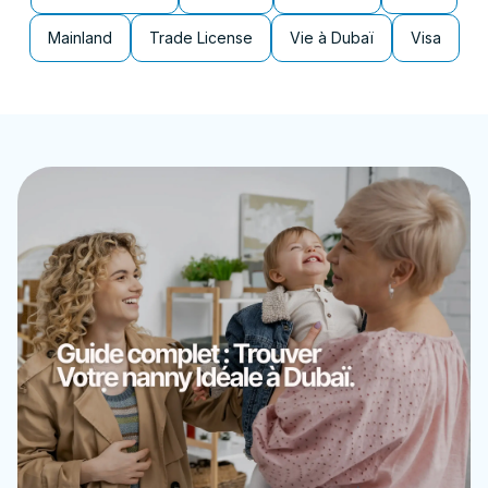
Mainland
Trade License
Vie à Dubaï
Visa