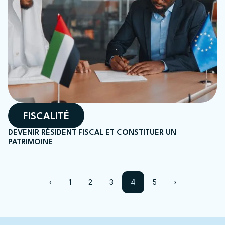
FISCALITÉ
DEVENIR RÉSIDENT FISCAL ET CONSTITUER UN
PATRIMOINE
‹
1
2
3
4
5
›